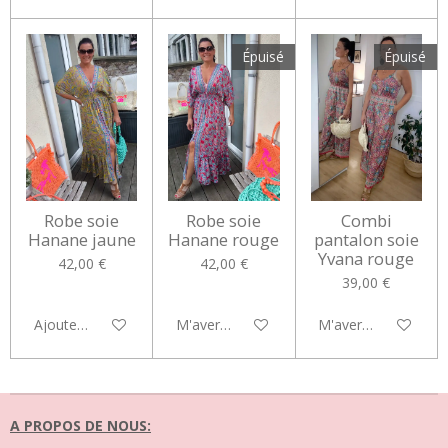
Épuisé
Épuisé
Robe soie
Robe soie
Combi
Hanane jaune
Hanane rouge
pantalon soie
Yvana rouge
42,00 €
42,00 €
39,00 €
Ajouter au panier
M'avertir si disponible
M'avertir si disponib
A PROPOS DE NOUS: