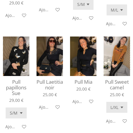
29,00 €
Ajouter au panier
Ajouter au panier
Ajouter au panier
Ajouter au pa
Pull
Pull Laetitia
Pull Mia
Pull Sweet
papillons
noir
camel
20,00 €
Sue
25,00 €
25,00 €
29,00 €
Ajouter au panier
Ajouter au panier
Ajouter au pa
Ajouter au panier