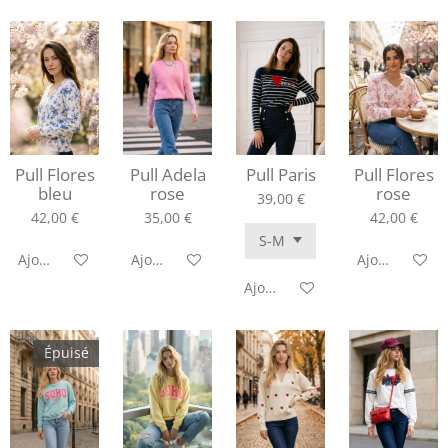
Pull Flores
Pull Adela
Pull Paris
Pull Flores
bleu
rose
rose
39,00 €
42,00 €
35,00 €
42,00 €
Ajouter au panier
Ajouter au panier
Ajouter au pa
Ajouter au panier
Épuisé