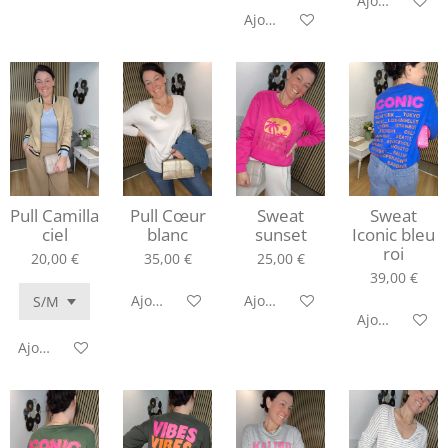
Ajouter au pa
Ajouter au panier
Pull Camilla
Pull Cœur
Sweat
Sweat
ciel
blanc
sunset
Iconic bleu
roi
20,00 €
35,00 €
25,00 €
39,00 €
Ajouter au panier
Ajouter au panier
Ajouter au pa
Ajouter au panier