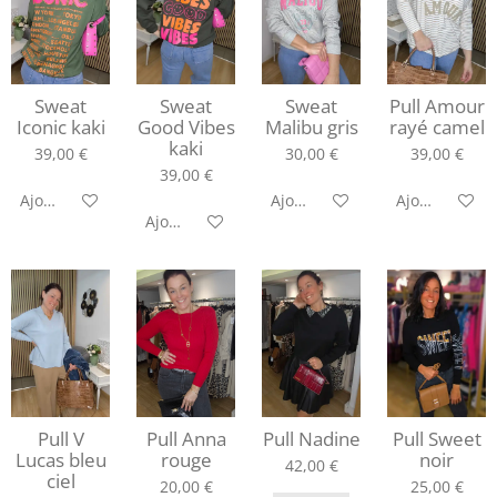
Sweat
Sweat
Sweat
Pull Amour
Iconic kaki
Good Vibes
Malibu gris
rayé camel
kaki
39,00 €
30,00 €
39,00 €
39,00 €
Ajouter au panier
Ajouter au panier
Ajouter au pa
Ajouter au panier
Pull V
Pull Anna
Pull Nadine
Pull Sweet
Lucas bleu
rouge
noir
42,00 €
ciel
20,00 €
25,00 €