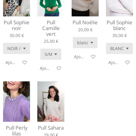
Pull Sophie
Pull
Pull Noélie
Pull Sophie
noir
Camille
blanc
20,00 €
vert
30,00 €
30,00 €
25,00 €
Ajouter au panier
Ajouter au panier
Ajouter au pa
Ajouter au panier
Pull Perly
Pull Sahara
lilas
29,00 €