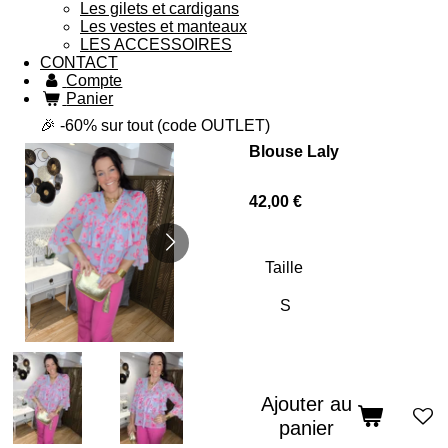
Les gilets et cardigans
Les vestes et manteaux
LES ACCESSOIRES
CONTACT
Compte
Panier
🎉 -60% sur tout (code OUTLET)
Blouse Laly
42,00 €
Taille
Ajouter au
panier