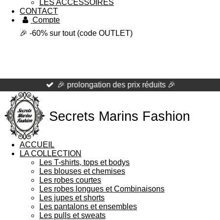
LES ACCESSOIRES
CONTACT
Compte
🎉 -60% sur tout (code OUTLET)
🎉 prolongation des prix réduits 🎉
Secrets Marins Fashion
ACCUEIL
LA COLLECTION
Les T-shirts, tops et bodys
Les blouses et chemises
Les robes courtes
Les robes longues et Combinaisons
Les jupes et shorts
Les pantalons et ensembles
Les pulls et sweats