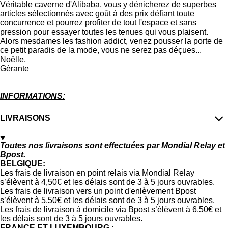
Véritable caverne d'Alibaba, vous y dénicherez de superbes
articles sélectionnés avec goût à des prix défiant toute
concurrence et pourrez profiter de tout l'espace et sans
pression pour essayer toutes les tenues qui vous plaisent.
Alors mesdames les fashion addict, venez pousser la porte de
ce petit paradis de la mode, vous ne serez pas déçues...
Noëlle,
Gérante
INFORMATIONS:
LIVRAISONS
Toutes nos livraisons sont effectuées par Mondial Relay et
Bpost.
BELGIQUE:
Les frais de livraison en point relais via Mondial Relay
s’élèvent à 4,50€ et l
es délais sont de 3 à 5 jours ouvrables.
Les frais de livraison vers un point d'enlèvement Bpost
s’élèvent à 5,50€ et les délais sont de 3 à 5 jours ouvrables.
Les frais de livraison à domicile via Bpost s’élèvent à 6,50€ et
l
es délais sont de 3 à 5 jours ouvrables.
FRANCE ET LUXEMBOURG
: