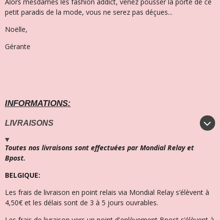
Alors mesdames les fashion addict, venez pousser la porte de ce
petit paradis de la mode, vous ne serez pas déçues...
Noëlle,
Gérante
INFORMATIONS:
LIVRAISONS
Toutes nos livraisons sont effectuées par Mondial Relay et
Bpost.
BELGIQUE:
Les frais de livraison en point relais via Mondial Relay s’élèvent à
4,50€ et l
es délais sont de 3 à 5 jours ouvrables.
Les frais de livraison vers un point d'enlèvement Bpost s’élèvent à