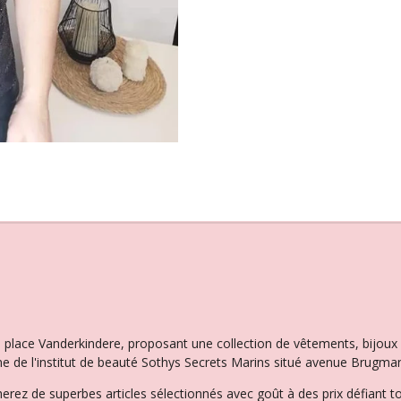
la place Vanderkindere, proposant une collection de vêtements, bijo
e de l'institut de beauté Sothys Secrets Marins situé avenue Brugman
herez de superbes articles sélectionnés avec goût à des prix défiant t