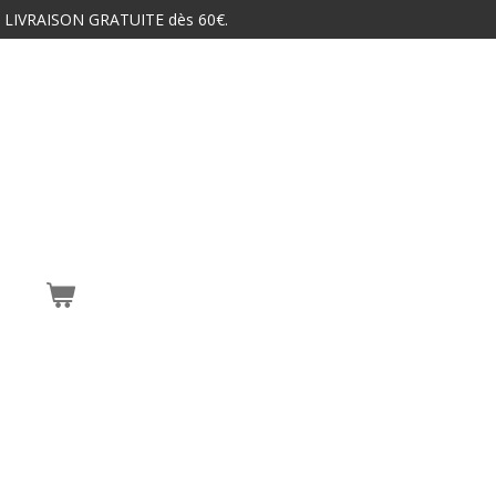
 LIVRAISON GRATUITE dès 60€.