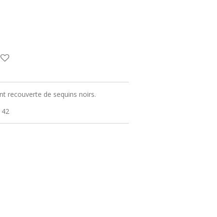
t recouverte de sequins noirs.
u 42