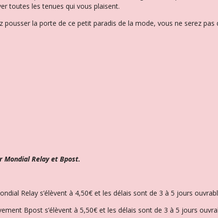
er toutes les tenues qui vous plaisent.
 pousser la porte de ce petit paradis de la mode, vous ne serez pas d
r Mondial Relay et Bpost.
Mondial Relay s’élèvent à 4,50€ et l
es délais sont de 3 à 5 jours ouvrabl
èvement Bpost s’élèvent à 5,50€ et les délais sont de 3 à 5 jours ouvra