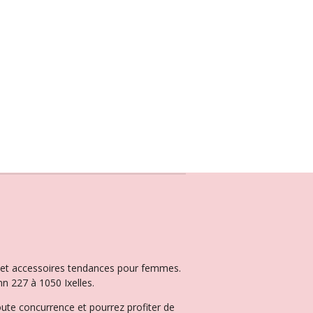
ux et accessoires tendances pour femmes.
n 227 à 1050 Ixelles.
oute concurrence et pourrez profiter de