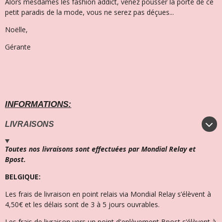
Alors mesdames les fashion addict, venez pousser la porte de ce
petit paradis de la mode, vous ne serez pas déçues...
Noëlle,
Gérante
INFORMATIONS:
LIVRAISONS
Toutes nos livraisons sont effectuées par Mondial Relay et
Bpost.
BELGIQUE:
Les frais de livraison en point relais via Mondial Relay s’élèvent à
4,50€ et l
es délais sont de 3 à 5 jours ouvrables.
Les frais de livraison vers un point d'enlèvement Bpost s’élèvent à