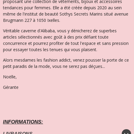
proposant une collection de vêtements, bijoux et accessoires
tendances pour femmes. Elle a été créée depuis 2020 au sein
même de l'institut de beauté Sothys Secrets Marins situé avenue
Brugmann 227 à 1050 Ixelles.
Véritable caverne d'Alibaba, vous y dénicherez de superbes
articles sélectionnés avec goût à des prix défiant toute
concurrence et pourrez profiter de tout l'espace et sans pression
pour essayer toutes les tenues qui vous plaisent.
Alors mesdames les fashion addict, venez pousser la porte de ce
petit paradis de la mode, vous ne serez pas déçues...
Noëlle,
Gérante
INFORMATIONS:
LIVRAISONS