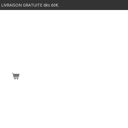
 LIVRAISON GRATUITE dès 60€.