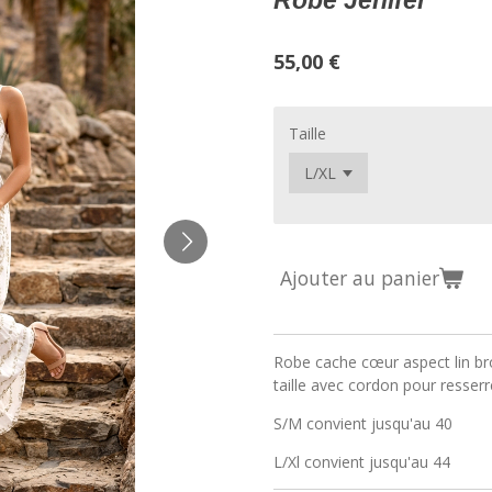
Robe Jenifer
55,00 €
Taille
Ajouter au panier
Robe cache cœur aspect lin bro
taille avec cordon pour resserrer
S/M convient jusqu'au 40
L/Xl convient jusqu'au 44