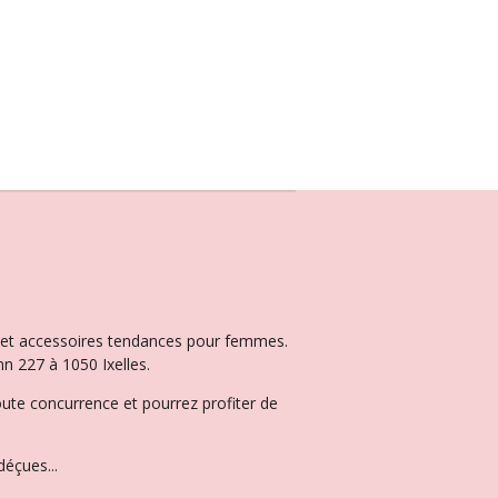
ux et accessoires tendances pour femmes.
n 227 à 1050 Ixelles.
oute concurrence et pourrez profiter de
éçues...