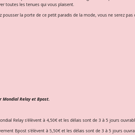
er toutes les tenues qui vous plaisent.
 pousser la porte de ce petit paradis de la mode, vous ne serez pas d
r Mondial Relay et Bpost.
Mondial Relay s’élèvent à 4,50€ et l
es délais sont de 3 à 5 jours ouvrabl
èvement Bpost s’élèvent à 5,50€ et les délais sont de 3 à 5 jours ouvra