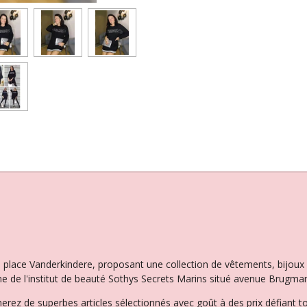
la place Vanderkindere, proposant une collection de vêtements, bijo
e de l'institut de beauté Sothys Secrets Marins situé avenue Brugman
herez de superbes articles sélectionnés avec goût à des prix défiant t