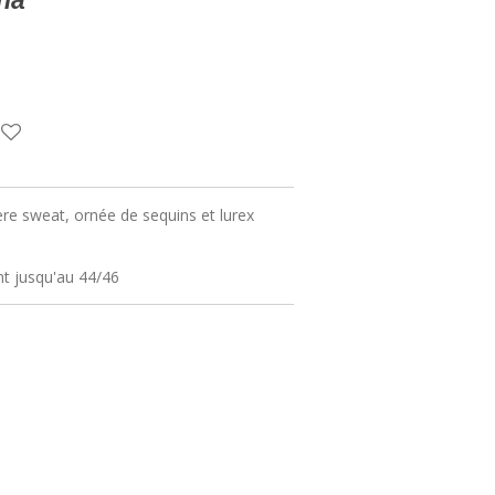
na
re sweat, ornée de sequins et lurex
nt jusqu'au 44/46