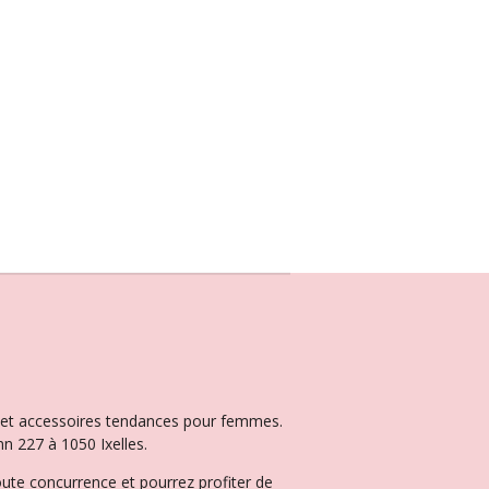
ux et accessoires tendances pour femmes.
n 227 à 1050 Ixelles.
oute concurrence et pourrez profiter de