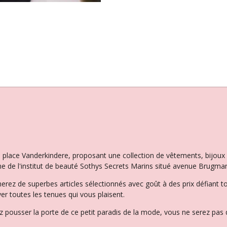
la place Vanderkindere, proposant une collection de vêtements, bijo
e de l'institut de beauté Sothys Secrets Marins situé avenue Brugman
herez de superbes articles sélectionnés avec goût à des prix défiant t
er toutes les tenues qui vous plaisent.
 pousser la porte de ce petit paradis de la mode, vous ne serez pas d