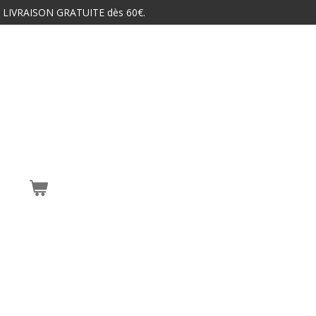
 LIVRAISON GRATUITE dès 60€.