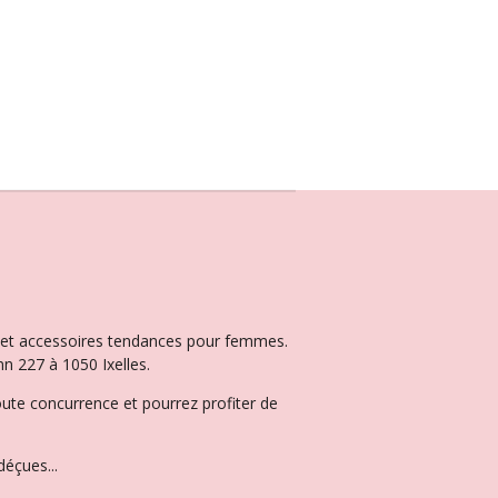
ux et accessoires tendances pour femmes.
n 227 à 1050 Ixelles.
oute concurrence et pourrez profiter de
éçues...