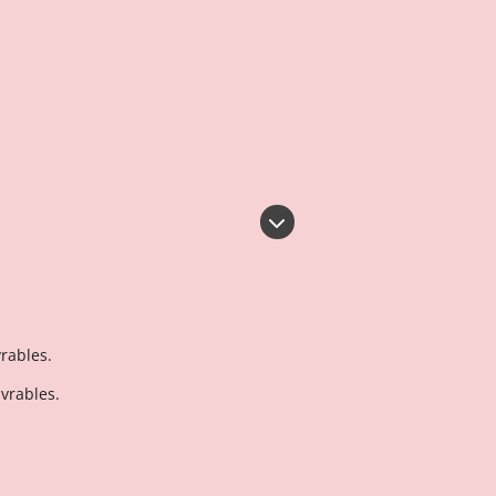
vrables.
uvrables.