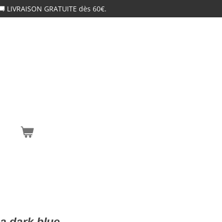
🚚 LIVRAISON GRATUITE dès 60€.