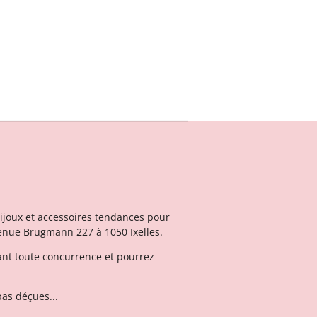
ijoux et accessoires tendances pour
venue Brugmann 227 à 1050 Ixelles.
iant toute concurrence et pourrez
pas déçues...