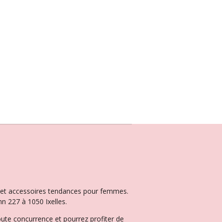
ux et accessoires tendances pour femmes.
n 227 à 1050 Ixelles.
oute concurrence et pourrez profiter de