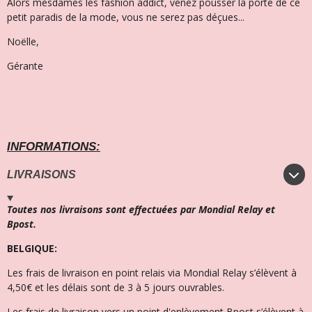
Alors mesdames les fashion addict, venez pousser la porte de ce
petit paradis de la mode, vous ne serez pas déçues...
Noëlle,
Gérante
INFORMATIONS:
LIVRAISONS
Toutes nos livraisons sont effectuées par Mondial Relay et
Bpost.
BELGIQUE:
Les frais de livraison en point relais via Mondial Relay s’élèvent à
4,50€ et l
es délais sont de 3 à 5 jours ouvrables.
Les frais de livraison vers un point d'enlèvement Bpost s’élèvent à