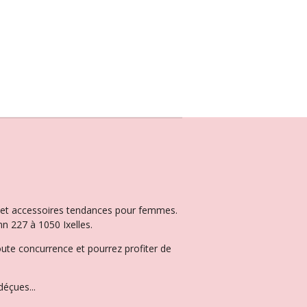
ux et accessoires tendances pour femmes.
n 227 à 1050 Ixelles.
oute concurrence et pourrez profiter de
éçues...