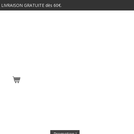
 LIVRAISON GRATUITE dès 60€.
Promotion !