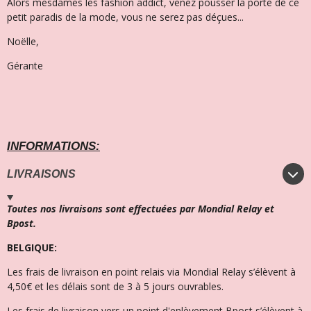
Alors mesdames les fashion addict, venez pousser la porte de ce
petit paradis de la mode, vous ne serez pas déçues...
Noëlle,
Gérante
INFORMATIONS:
LIVRAISONS
Toutes nos livraisons sont effectuées par Mondial Relay et
Bpost.
BELGIQUE:
Les frais de livraison en point relais via Mondial Relay s’élèvent à
4,50€ et l
es délais sont de 3 à 5 jours ouvrables.
Les frais de livraison vers un point d'enlèvement Bpost s’élèvent à