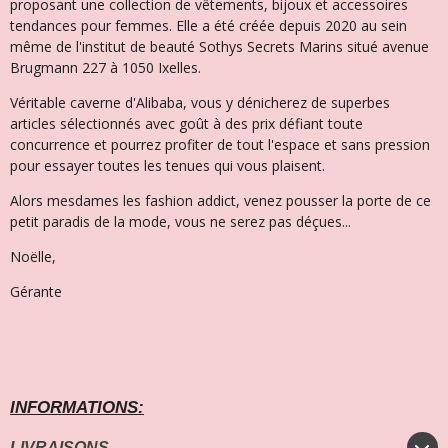
proposant une collection de vêtements, bijoux et accessoires
tendances pour femmes. Elle a été créée depuis 2020 au sein
même de l'institut de beauté Sothys Secrets Marins situé avenue
Brugmann 227 à 1050 Ixelles.
Véritable caverne d'Alibaba, vous y dénicherez de superbes
articles sélectionnés avec goût à des prix défiant toute
concurrence et pourrez profiter de tout l'espace et sans pression
pour essayer toutes les tenues qui vous plaisent.
Alors mesdames les fashion addict, venez pousser la porte de ce
petit paradis de la mode, vous ne serez pas déçues...
Noëlle,
Gérante
INFORMATIONS:
LIVRAISONS