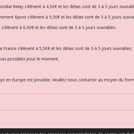
Mondial Relay s’élèvent à 4,50€ et l
es délais sont de 3 à 5 jours ouvrabl
èvement Bpost s’élèvent à 5,50€ et les délais sont de 3 à 5 jours ouvra
 s’élèvent à 6,50€ et l
es délais sont de 3 à 5 jours ouvrables.
 la France s’élèvent à 5,50€ et les délais sont de 3 à 5 jours ouvrables.
t pas possibles pour le moment.
 pays en Europe est possible. Veuillez nous contacter au moyen du for