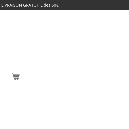
 LIVRAISON GRATUITE dès 60€.