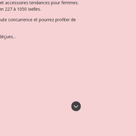
ux et accessoires tendances pour femmes.
n 227 à 1050 Ixelles.
oute concurrence et pourrez profiter de
éçues...