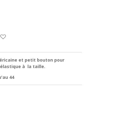
ricaine et petit bouton pour
élastique à la taille.
u'au 44