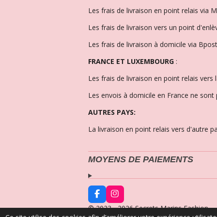
Les frais de livraison en point relais via 
Les frais de livraison vers un point d'enl
Les frais de livraison à domicile via Bpost
FRANCE ET LUXEMBOURG
:
Les frais de livraison en point relais vers
Les envois à domicile en France ne son
AUTRES PAYS:
La livraison en point relais vers d'autre
MOYENS DE PAIEMENTS
F
I
a
n
© 2023 - 2026 Secrets Marins Fashion
c
s