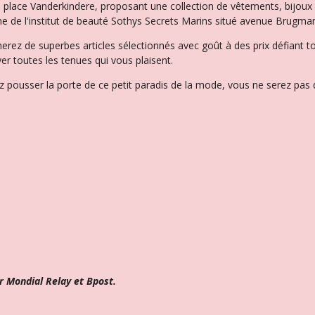
la place Vanderkindere, proposant une collection de vêtements, bijo
e de l'institut de beauté Sothys Secrets Marins situé avenue Brugman
herez de superbes articles sélectionnés avec goût à des prix défiant t
er toutes les tenues qui vous plaisent.
 pousser la porte de ce petit paradis de la mode, vous ne serez pas d
r Mondial Relay et Bpost.