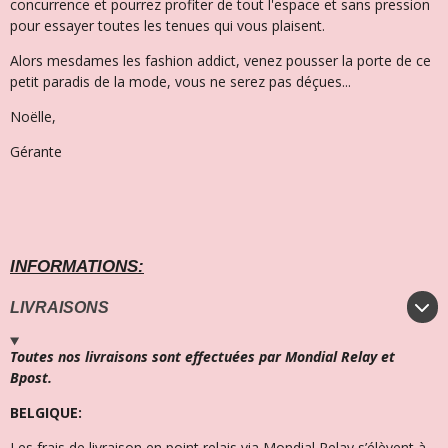
concurrence et pourrez profiter de tout l'espace et sans pression
pour essayer toutes les tenues qui vous plaisent.
Alors mesdames les fashion addict, venez pousser la porte de ce
petit paradis de la mode, vous ne serez pas déçues...
Noëlle,
Gérante
INFORMATIONS:
LIVRAISONS
Toutes nos livraisons sont effectuées par Mondial Relay et
Bpost.
BELGIQUE:
Les frais de livraison en point relais via Mondial Relay s’élèvent à